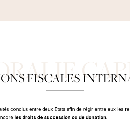
ONS FISCALES INTERN
aités conclus entre deux Etats afin de régir entre eux les 
 encore
les droits de succession ou de donation
.