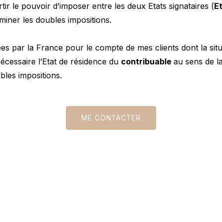
tir le pouvoir d’imposer entre les deux Etats signataires (
E
liminer les doubles impositions.
es par la France pour le compte de mes clients dont la situa
écessaire l’Etat de résidence du
contribuable
au sens de la
ubles impositions.
ME CONTACTER