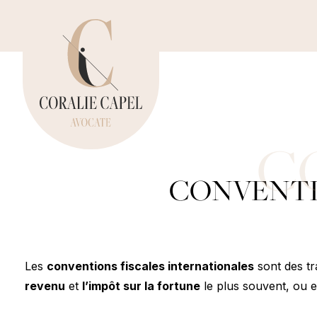
Panneau de gestion des cookies
CONVENTI
Les
conventions fiscales internationales
sont des tr
revenu
et
l’impôt sur la fortune
le plus souvent, ou