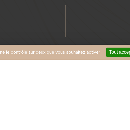
nne le contrôle sur ceux que vous souhaitez activer
Tout acce
 souhaitez en savoir p
ME CONTACTER